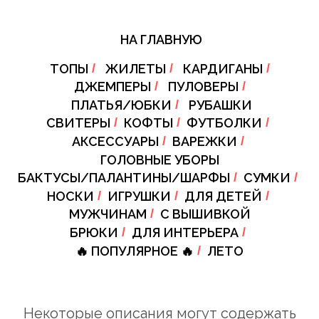
НА ГЛАВНУЮ
ТОПЫ
/
ЖИЛЕТЫ
/
КАРДИГАНЫ
/
ДЖЕМПЕРЫ
/
ПУЛОВЕРЫ
/
ПЛАТЬЯ/ЮБКИ
/
РУБАШКИ
СВИТЕРЫ
/
КОФТЫ
/
ФУТБОЛКИ
/
АКСЕССУАРЫ
/
ВАРЕЖКИ
/
ГОЛОВНЫЕ УБОРЫ
БАКТУСЫ/ПАЛАНТИНЫ/ШАРФЫ
/
СУМКИ
/
НОСКИ
/
ИГРУШКИ
/
ДЛЯ ДЕТЕЙ
/
МУЖЧИНАМ
/
С ВЫШИВКОЙ
БРЮКИ
/
ДЛЯ ИНТЕРЬЕРА
/
🔥 ПОПУЛЯРНОЕ 🔥
/
ЛЕТО
Некоторые описания могут содержать