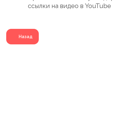
ссылки на видео в YouTube
Назад