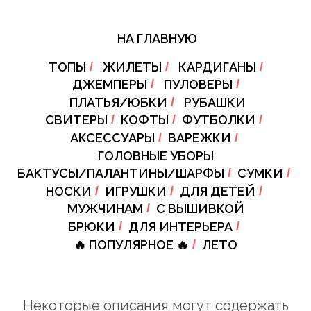
НА ГЛАВНУЮ
ТОПЫ
/
ЖИЛЕТЫ
/
КАРДИГАНЫ
/
ДЖЕМПЕРЫ
/
ПУЛОВЕРЫ
/
ПЛАТЬЯ/ЮБКИ
/
РУБАШКИ
СВИТЕРЫ
/
КОФТЫ
/
ФУТБОЛКИ
/
АКСЕССУАРЫ
/
ВАРЕЖКИ
/
ГОЛОВНЫЕ УБОРЫ
БАКТУСЫ/ПАЛАНТИНЫ/ШАРФЫ
/
СУМКИ
/
НОСКИ
/
ИГРУШКИ
/
ДЛЯ ДЕТЕЙ
/
МУЖЧИНАМ
/
С ВЫШИВКОЙ
БРЮКИ
/
ДЛЯ ИНТЕРЬЕРА
/
🔥 ПОПУЛЯРНОЕ 🔥
/
ЛЕТО
Некоторые описания могут содержать